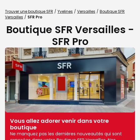
Trouver une boutique SFR
Yvelines
Versailles
Boutique SFR
Versailles
SFR Pro
Boutique SFR Versailles -
SFR Pro
Vous allez adorer venir dans votre
boutique
Ne manquez pas les dernières nouveautés qui sont