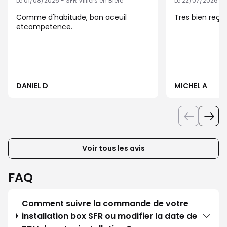
Le 01/08/2026 - SFR Villiers en Biere
Le 22/07/2026 - SF
Comme d'habitude, bon aceuil
Tres bien reçu
etcompetence.
DANIEL D
MICHEL A
Voir tous les avis
FAQ
Comment suivre la commande de votre
installation box SFR ou modifier la date de