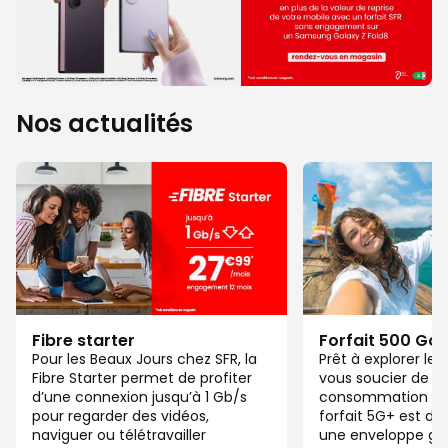
Nos actualités
Fibre starter
Forfait 500 Go
Pour les Beaux Jours chez SFR, la
Prêt à explorer l
Fibre Starter permet de profiter
vous soucier de v
d’une connexion jusqu’à 1 Gb/s
consommation de
pour regarder des vidéos,
forfait 5G+ est di
naviguer ou télétravailler
une enveloppe gé