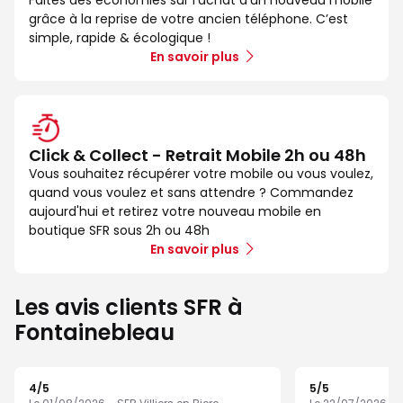
grâce à la reprise de votre ancien téléphone. C’est
simple, rapide & écologique !
En savoir plus
Click & Collect - Retrait Mobile 2h ou 48h
Vous souhaitez récupérer votre mobile ou vous voulez,
quand vous voulez et sans attendre ? Commandez
aujourd'hui et retirez votre nouveau mobile en
boutique SFR sous 2h ou 48h
En savoir plus
Les avis clients SFR à
Fontainebleau
4
/5
5
/5
Note de 4 sur 5
Note de 5 sur 5