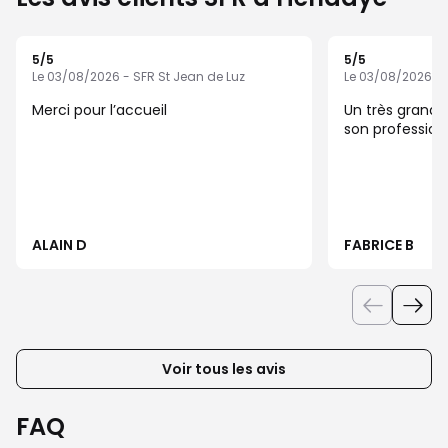
5
/5
5
/5
Note de 5 sur 5
Note de 5 sur 5
Le 03/08/2026 - SFR St Jean de Luz
Le 03/08/2026 - 
Merci pour l’accueil
Un très grand 
son professio
ALAIN D
FABRICE B
Voir tous les avis
FAQ