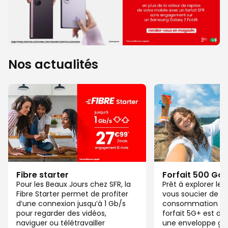
Nos actualités
Fibre starter
Forfait 500 Go
Pour les Beaux Jours chez SFR, la
Prêt à explorer l
Fibre Starter permet de profiter
vous soucier de v
d’une connexion jusqu’à 1 Gb/s
consommation de
pour regarder des vidéos,
forfait 5G+ est di
naviguer ou télétravailler
une enveloppe gé