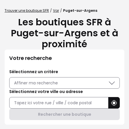
Trouver une boutique SFR
Var
Puget-sur-Argens
Les boutiques SFR à
Puget-sur-Argens et à
proximité
Votre recherche
Sélectionnez un critère
Affiner ma recherche
Sélectionnez votre ville ou adresse
Utilise
Rechercher une boutique