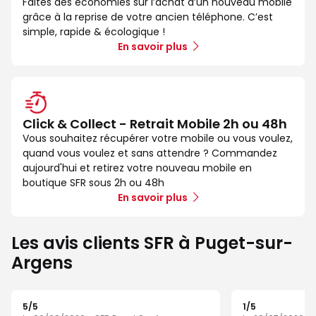
Faites des économies sur l’achat d’un nouveau mobile
grâce à la reprise de votre ancien téléphone. C’est
simple, rapide & écologique !
En savoir plus
Click & Collect - Retrait Mobile 2h ou 48h
Vous souhaitez récupérer votre mobile ou vous voulez,
quand vous voulez et sans attendre ? Commandez
aujourd'hui et retirez votre nouveau mobile en
boutique SFR sous 2h ou 48h
En savoir plus
Les avis clients SFR à Puget-sur-
Argens
5
/5
1
/5
Note de 5 sur 5
Note de 1 sur 5