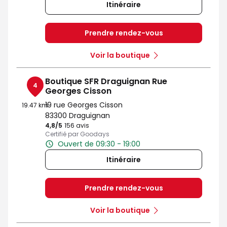
Itinéraire
Prendre rendez-vous
Voir la boutique
Boutique SFR Draguignan Rue
4
Georges Cisson
19 rue Georges Cisson
19.47 km
83300 Draguignan
4,8
/5
Note de 4.8 sur 5
156 avis
Certifié par Goodays
Ouvert de 09:30 - 19:00
Itinéraire
Prendre rendez-vous
Voir la boutique