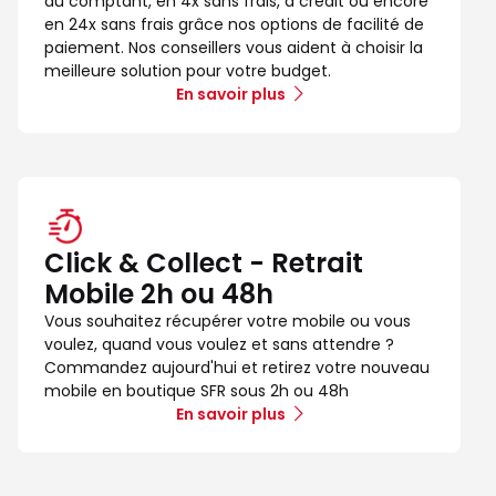
au comptant, en 4x sans frais, à crédit ou encore
en 24x sans frais grâce nos options de facilité de
paiement. Nos conseillers vous aident à choisir la
meilleure solution pour votre budget.
En savoir plus
Click & Collect - Retrait
Mobile 2h ou 48h
Vous souhaitez récupérer votre mobile ou vous
voulez, quand vous voulez et sans attendre ?
Commandez aujourd'hui et retirez votre nouveau
mobile en boutique SFR sous 2h ou 48h
En savoir plus