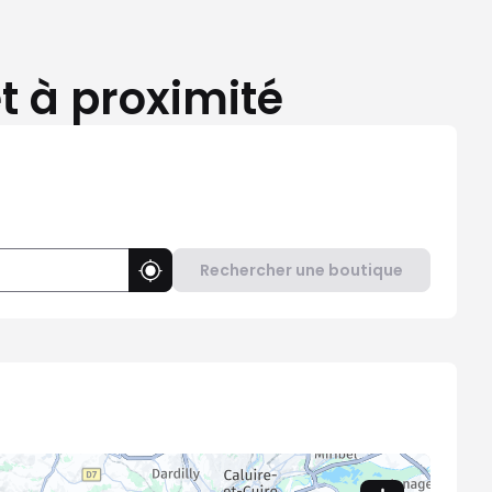
t à proximité
Rechercher une boutique
Utiliser ma position