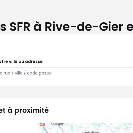
s SFR à Rive-de-Gier e
tre ville ou adresse
et à proximité