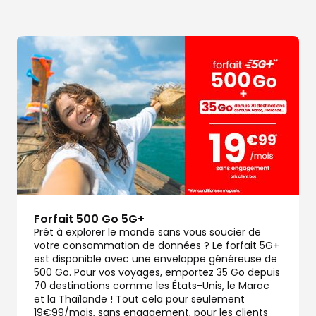
dez-vous
Forfait 500 Go 5G+
Prêt à explorer le monde sans vous soucier de
votre consommation de données ? Le forfait 5G+
dez-vous
est disponible avec une enveloppe généreuse de
500 Go. Pour vos voyages, emportez 35 Go depuis
70 destinations comme les États-Unis, le Maroc
et la Thaïlande ! Tout cela pour seulement
19€99/mois, sans engagement, pour les clients