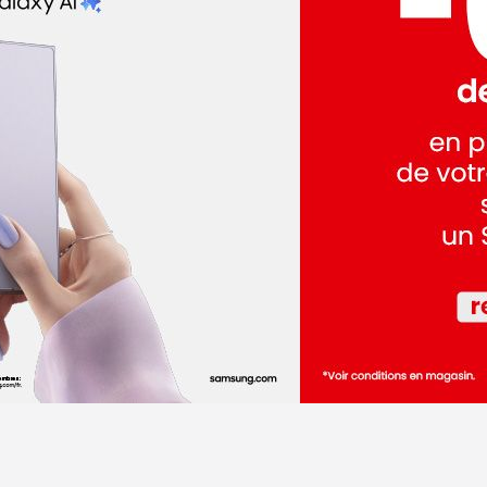
dez-vous
dez-vous