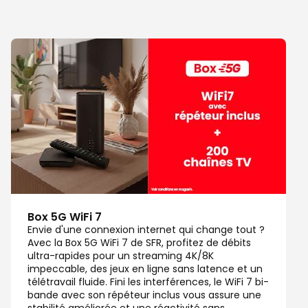
Box 5G WiFi 7
Envie d'une connexion internet qui change tout ?
Avec la Box 5G WiFi 7 de SFR, profitez de débits
ultra-rapides pour un streaming 4K/8K
impeccable, des jeux en ligne sans latence et un
télétravail fluide. Fini les interférences, le WiFi 7 bi-
bande avec son répéteur inclus vous assure une
stabilité améliorée et une réactivité sans