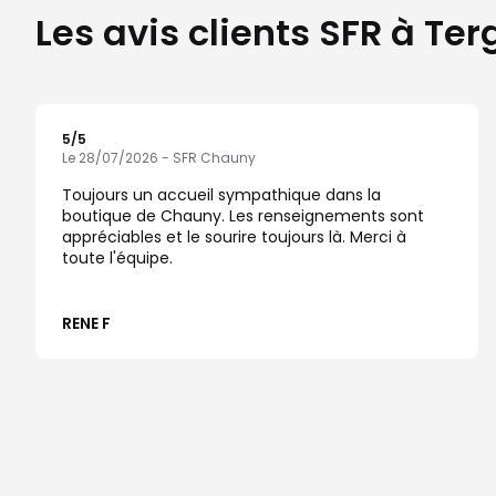
Les avis clients SFR à Ter
5
/5
Note de 5 sur 5
Le 28/07/2026 - SFR Chauny
Toujours un accueil sympathique dans la
boutique de Chauny. Les renseignements sont
appréciables et le sourire toujours là. Merci à
toute l'équipe.
RENE F