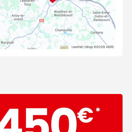
Leaflet
| Map ©2026
HERE