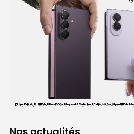
Itinéraire
Prendre ren
Voir la boutique
Nos actualités