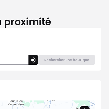
à proximité
Rechercher une boutique
Utiliser ma position