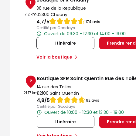
1
36 rue de la Republique
7.2 km
02300 Chauny
Note de 4.7 sur 5
4,7
/5
174 avis
Certifié par Goodays
Ouvert de 09:30 - 12:30 et 14:00 - 19:00
Itinéraire
Prendre ren
Voir la boutique
Boutique SFR Saint Quentin Rue des Toil
2
14 rue des Toiles
21.17 km
02100 Saint Quentin
Note de 4.8 sur 5
4,8
/5
92 avis
Certifié par Goodays
Ouvert de 10:00 - 12:30 et 13:30 - 19:00
Itinéraire
Prendre ren
Voir la boutique