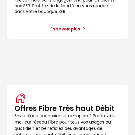
box SFR. Profitez de la liberté en vous rendant
dans votre boutique SFR.
En savoir plus
Offres Fibre Très haut Débit
Envie d'une connexion ultra-rapide ? Profitez du
meilleur réseau Fibre pour tous vos usages au
quotidien et bénéficiez des avantages de
l'internet très haut débit, sans interruption !