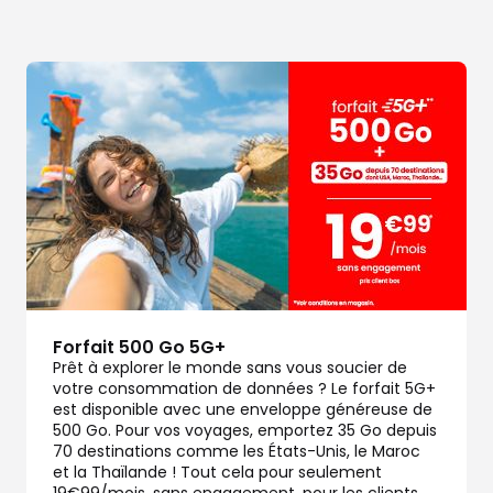
Forfait 500 Go 5G+
Prêt à explorer le monde sans vous soucier de
votre consommation de données ? Le forfait 5G+
est disponible avec une enveloppe généreuse de
500 Go. Pour vos voyages, emportez 35 Go depuis
70 destinations comme les États-Unis, le Maroc
et la Thaïlande ! Tout cela pour seulement
19€99/mois, sans engagement, pour les clients