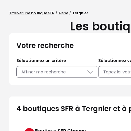
Trouver une boutique SFR
Aisne
Tergnier
Les boutiq
Votre recherche
Sélectionnez un critère
Sélectionnez vo
Affiner ma recherche
4 boutiques SFR à Tergnier et à 
Boutique SFR Chauny