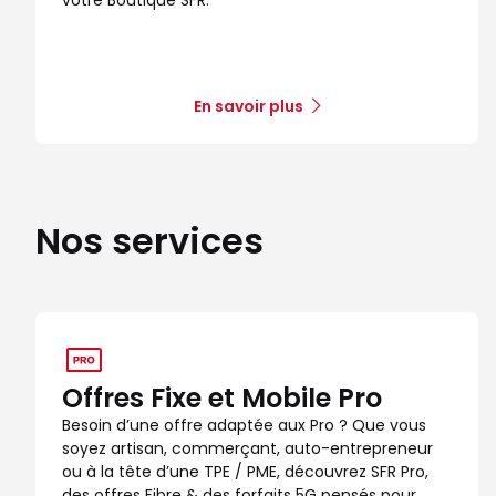
En savoir plus
Nos services
Offres Fixe et Mobile Pro
Besoin d’une offre adaptée aux Pro ? Que vous
soyez artisan, commerçant, auto-entrepreneur
ou à la tête d’une TPE / PME, découvrez SFR Pro,
des offres Fibre & des forfaits 5G pensés pour