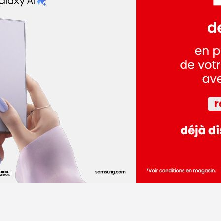
dez-vous