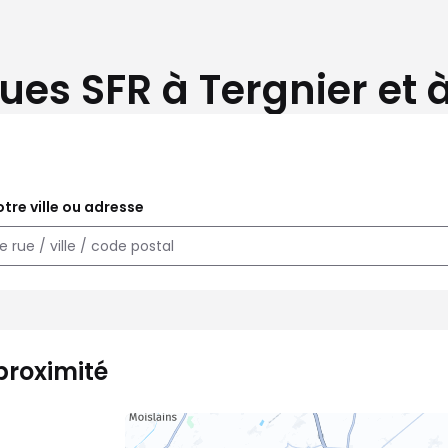
ues SFR à Tergnier et 
tre ville ou adresse
proximité