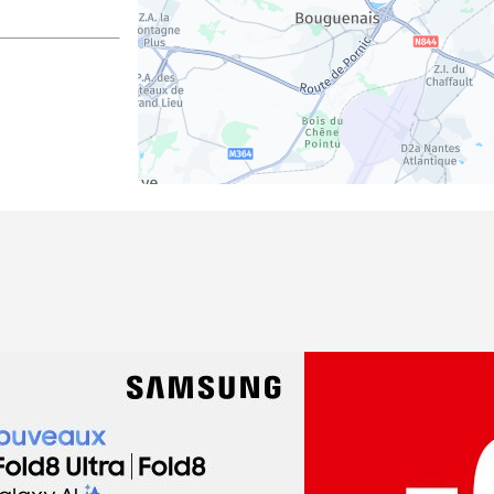
dez-vous