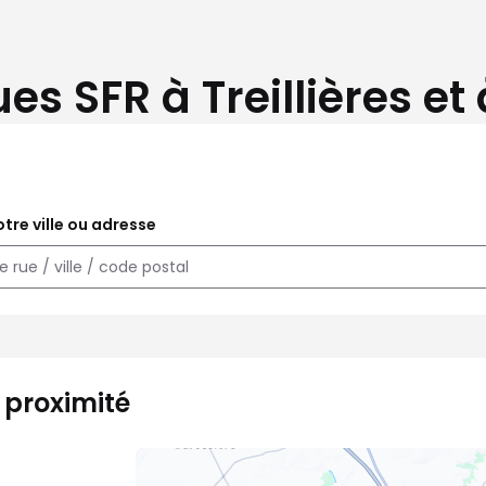
es SFR à Treillières et
tre ville ou adresse
à proximité