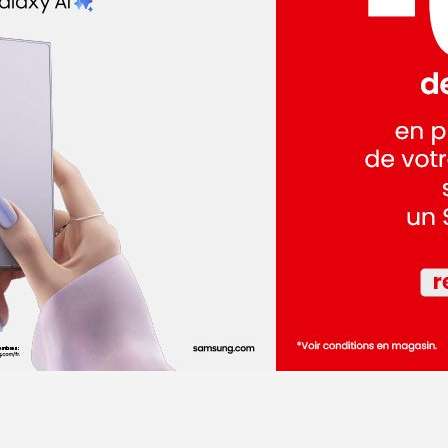
dez-vous
dez-vous