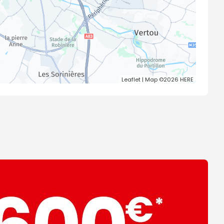
Leaflet
| Map ©2026
HERE