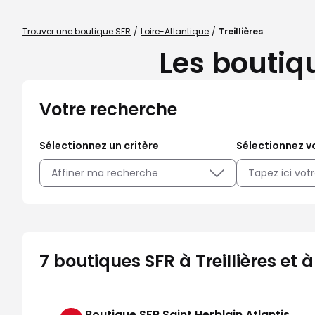
Trouver une boutique SFR
Loire-Atlantique
Treillières
Les boutiqu
Votre recherche
Sélectionnez un critère
Sélectionnez vo
Affiner ma recherche
7 boutiques SFR à Treillières et 
Boutique SFR Saint Herblain Atlantis