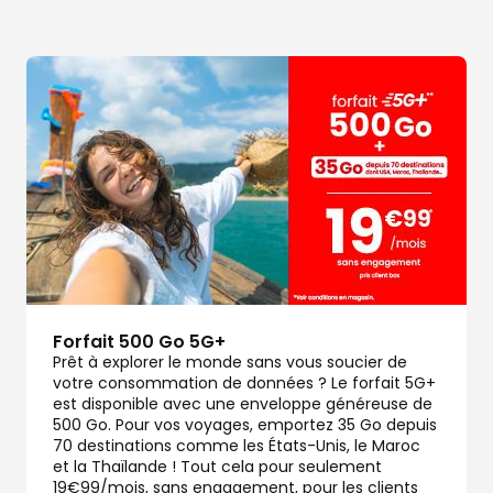
dez-vous
Forfait 500 Go 5G+
Prêt à explorer le monde sans vous soucier de
votre consommation de données ? Le forfait 5G+
dez-vous
est disponible avec une enveloppe généreuse de
500 Go. Pour vos voyages, emportez 35 Go depuis
70 destinations comme les États-Unis, le Maroc
et la Thaïlande ! Tout cela pour seulement
19€99/mois, sans engagement, pour les clients