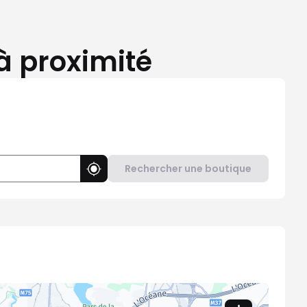
 à proximité
Rechercher une boutique
Utiliser ma position