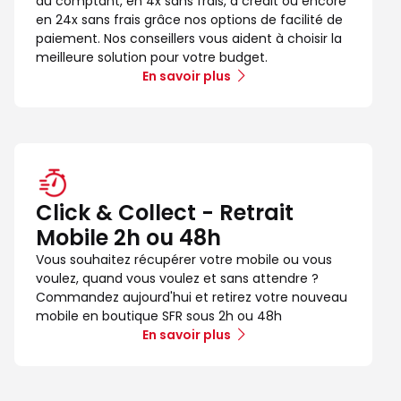
au comptant, en 4x sans frais, à crédit ou encore
en 24x sans frais grâce nos options de facilité de
paiement. Nos conseillers vous aident à choisir la
meilleure solution pour votre budget.
En savoir plus
Click & Collect - Retrait
Mobile 2h ou 48h
Vous souhaitez récupérer votre mobile ou vous
voulez, quand vous voulez et sans attendre ?
Commandez aujourd'hui et retirez votre nouveau
mobile en boutique SFR sous 2h ou 48h
En savoir plus