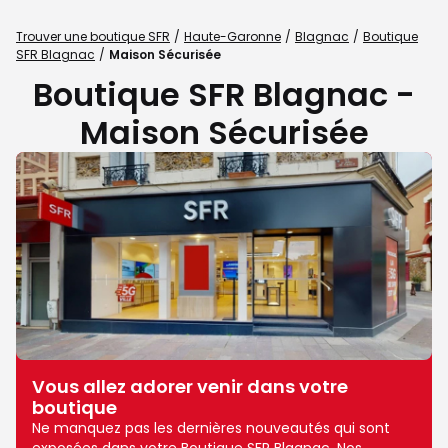
Trouver une boutique SFR
Haute-Garonne
Blagnac
Boutique
SFR Blagnac
Maison Sécurisée
Boutique SFR Blagnac -
Maison Sécurisée
Vous allez adorer venir dans votre
boutique
Ne manquez pas les dernières nouveautés qui sont