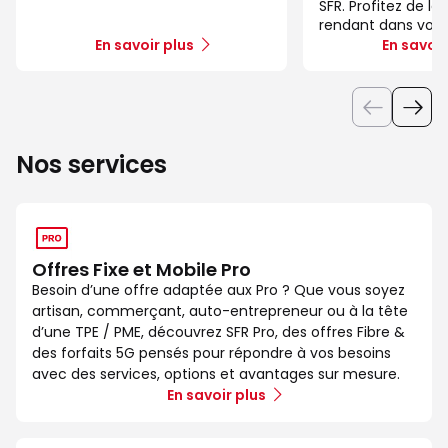
SFR. Profitez de la
rendant dans votr
En savoir plus
En savoir
Nos services
Offres Fixe et Mobile Pro
Besoin d’une offre adaptée aux Pro ? Que vous soyez
artisan, commerçant, auto-entrepreneur ou à la tête
d’une TPE / PME, découvrez SFR Pro, des offres Fibre &
des forfaits 5G pensés pour répondre à vos besoins
avec des services, options et avantages sur mesure.
En savoir plus