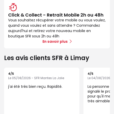
Click & Collect - Retrait Mobile 2h ou 48h
Vous souhaitez récupérer votre mobile ou vous voulez,
quand vous voulez et sans attendre ? Commandez
aujourd'hui et retirez votre nouveau mobile en
boutique SFR sous 2h ou 48h
En savoir plus
Les avis clients SFR à Limay
4
/5
4
/5
Note de 4 sur 5
Note de 4 sur 5
Le 05/08/2026 - SFR Mantes La Jolie
Le 04/08/2026 - 
j'ai été très bien reçu. Rapidité.
La personne m'a signalé qu'il a
signalé le pro
pour qu'il me r
très aimable