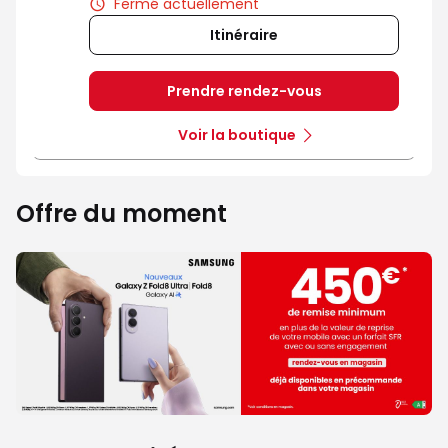
Fermé actuellement
Itinéraire
Prendre rendez-vous
Voir la boutique
Offre du moment