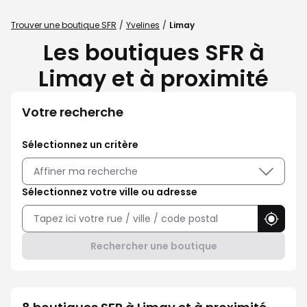
Trouver une boutique SFR
Yvelines
Limay
Les boutiques SFR à
Limay et à proximité
Votre recherche
Sélectionnez un critère
Affiner ma recherche
Sélectionnez votre ville ou adresse
Utilise
Rechercher une boutique