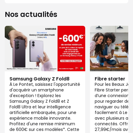
Nos actualités
Samsung Galaxy Z Fold8
Fibre starter
À Le Pontet, saisissez l'opportunité
Pour les Beaux Jou
d'acquérir un smartphone
Fibre Starter perm
d'exception ! Explorez les
d’une connexion ju
Samsung Galaxy Z Fold8 et Z
pour regarder des 
Fold8 Ultra et leur intelligence
naviguer ou télétra
artificielle embarquée, pour une
facilement à Le 
expérience mobile innovante.
avec plusieurs app
Profitez d'une remise minimum
connectés. Offre 
de 600€ sur ces modèles*. Cette
27,99€/mois ave