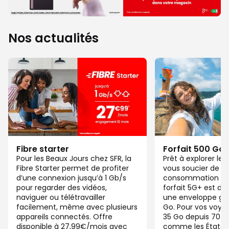
Nos actualités
Fibre starter
Forfait 500 Go
Pour les Beaux Jours chez SFR, la
Prêt à explorer l
Fibre Starter permet de profiter
vous soucier de v
d’une connexion jusqu’à 1 Gb/s
consommation de
pour regarder des vidéos,
forfait 5G+ est di
naviguer ou télétravailler
une enveloppe gé
facilement, même avec plusieurs
Go. Pour vos voya
appareils connectés. Offre
35 Go depuis 70 d
disponible à 27,99€/mois avec
comme les États-U