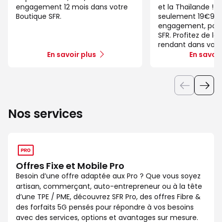
engagement 12 mois dans votre
et la Thaïlande ! 
Boutique SFR.
seulement 19€99/
engagement, pour 
SFR. Profitez de la
rendant dans votr
En savoir plus
En savoir
Nos services
Offres Fixe et Mobile Pro
Besoin d’une offre adaptée aux Pro ? Que vous soyez
artisan, commerçant, auto-entrepreneur ou à la tête
d’une TPE / PME, découvrez SFR Pro, des offres Fibre &
des forfaits 5G pensés pour répondre à vos besoins
avec des services, options et avantages sur mesure.