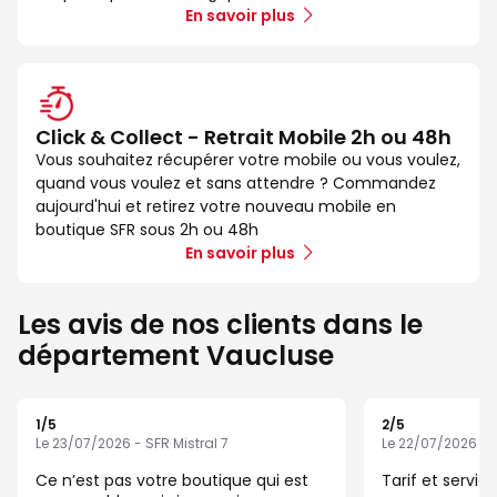
En savoir plus
Click & Collect - Retrait Mobile 2h ou 48h
Vous souhaitez récupérer votre mobile ou vous voulez,
quand vous voulez et sans attendre ? Commandez
aujourd'hui et retirez votre nouveau mobile en
boutique SFR sous 2h ou 48h
En savoir plus
Les avis de nos clients dans le
département Vaucluse
1
/5
2
/5
Note de 1 sur 5
Note de 2 sur 5
Le 23/07/2026 - SFR Mistral 7
Le 22/07/2026 - S
Ce n’est pas votre boutique qui est
Tarif et servic