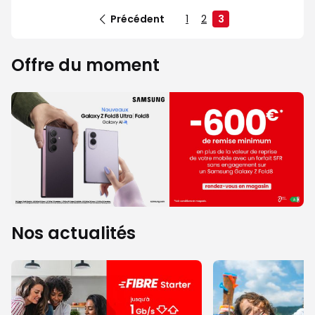
Précédent
1
2
3
Offre du moment
Nos actualités