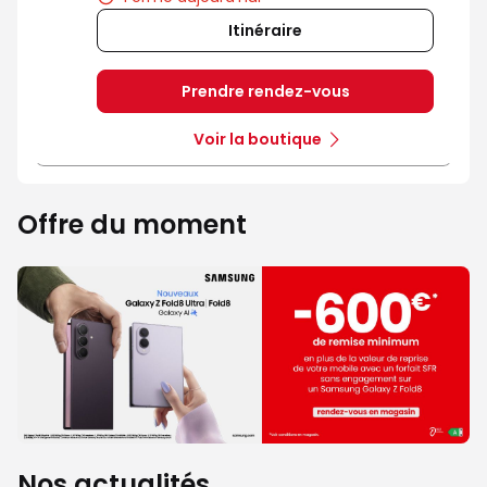
Itinéraire
Prendre rendez-vous
Voir la boutique
Offre du moment
Nos actualités