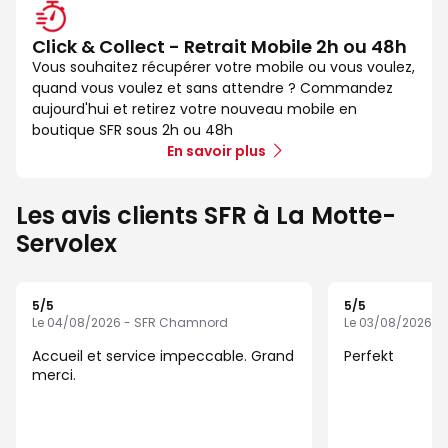
Click & Collect - Retrait Mobile 2h ou 48h
Vous souhaitez récupérer votre mobile ou vous voulez,
quand vous voulez et sans attendre ? Commandez
aujourd'hui et retirez votre nouveau mobile en
boutique SFR sous 2h ou 48h
En savoir plus
Les avis clients SFR à La Motte-
Servolex
5
/5
5
/5
Note de 5 sur 5
Note de 5 sur 5
Le 04/08/2026 - SFR Chamnord
Le 03/08/2026 
Accueil et service impeccable. Grand
Perfekt
merci.