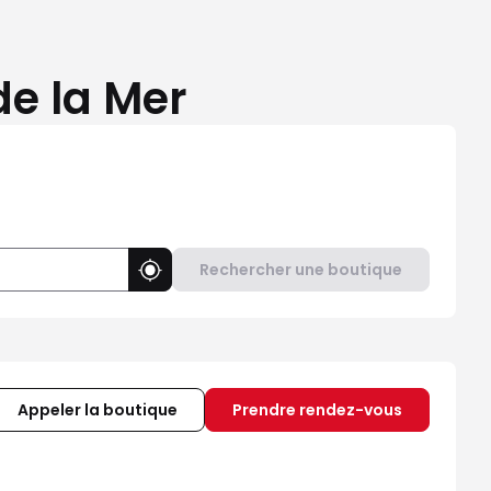
de la Mer
Rechercher une boutique
Utiliser ma position
Appeler la boutique
Prendre rendez-vous