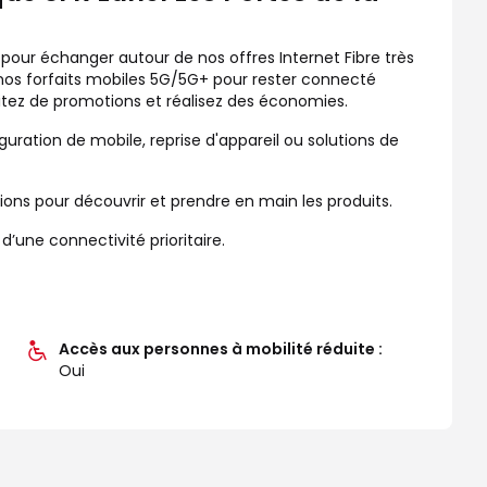
 pour échanger autour de nos offres Internet Fibre très
 nos forfaits mobiles 5G/5G+ pour rester connecté
fitez de promotions et réalisez des économies.
guration de mobile, reprise d'appareil ou solutions de
s pour découvrir et prendre en main les produits.
une connectivité prioritaire.
Accès aux personnes à mobilité réduite :
Oui