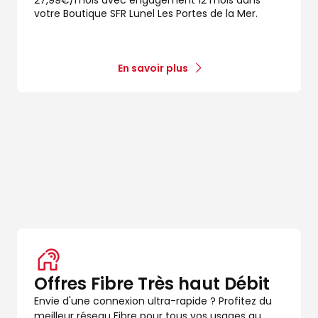
votre Boutique SFR Lunel Les Portes de la Mer.
En savoir plus
Offres Fibre Très haut Débit
Envie d'une connexion ultra-rapide ? Profitez du
meilleur réseau Fibre pour tous vos usages au