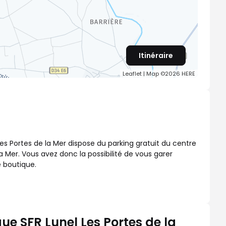
Itinéraire
Leaflet
| Map ©2026
HERE
Les Portes de la Mer dispose du parking gratuit du centre
 Mer. Vous avez donc la possibilité de vous garer
e boutique.
ue SFR Lunel Les Portes de la