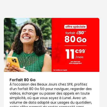
Forfait 80 Go
À l’occasion des Beaux Jours chez SFR, profitez
d’un forfait 80 Go 5G pour naviguer, regarder des
vidéos, échanger ou passer des appels en toute
simplicité, où que vous soyez à Lunel. Avec un
volume de data adapté aux usages du quotidien,
cette offre permet de rester connecté sans