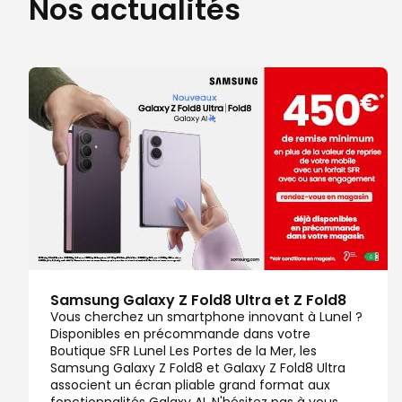
Nos actualités
Samsung Galaxy Z Fold8 Ultra et Z Fold8
Vous cherchez un smartphone innovant à Lunel ?
Disponibles en précommande dans votre
Boutique SFR Lunel Les Portes de la Mer, les
Samsung Galaxy Z Fold8 et Galaxy Z Fold8 Ultra
associent un écran pliable grand format aux
fonctionnalités Galaxy AI. N'hésitez pas à vous