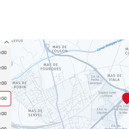
9:00
9:00
9:00
9:00
9:00