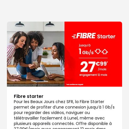
Fibre starter
Pour les Beaux Jours chez SFR, la Fibre Starter
permet de profiter d’une connexion jusqu’à 1 Gb/s
pour regarder des vidéos, naviguer ou
télétravailler facilement à Lunel, même avec
plusieurs appareils connectés. Offre disponible à
27,99€/mois avec engagement 12 mois dans