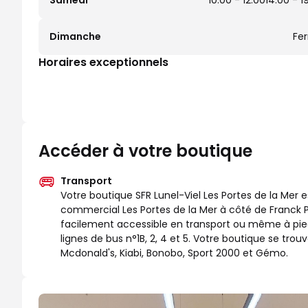
Samedi
10:00 - 12:00
14:00 - 1
Dimanche
Fe
Horaires exceptionnels
Accéder à votre boutique
Transport
Votre boutique SFR Lunel-Viel Les Portes de la Mer e
commercial Les Portes de la Mer à côté de Franck P
facilement accessible en transport ou même à pied,
lignes de bus n°1B, 2, 4 et 5. Votre boutique se tr
Mcdonald's, Kiabi, Bonobo, Sport 2000 et Gémo.