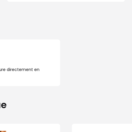
ure directement en
ue