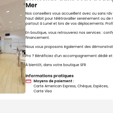
Mer
Nos conseillers vous accueillent avec ou sans rdv
haut débit pour télétravailler sereinement ou de
partout à Lunel et lors de vos déplacements. Pro
En boutique, vous retrouverez nos services : confi
financement.
Nous vous proposons également des démonstration
Pro ? Bénéficiez d’un accompagnement dédié et d’
À bientôt, dans votre boutique SFR
Informations pratiques
Moyens de paiement :
Carte American Express, Chèque, Espèces,
Carte Visa