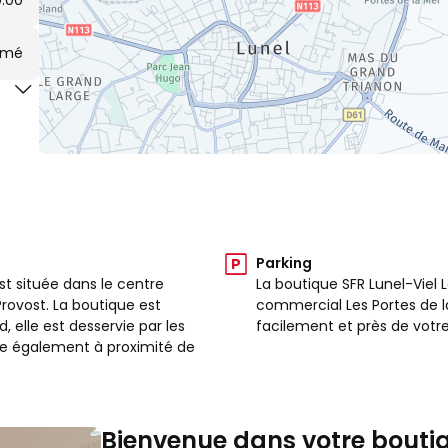
9:00
rmé
Parking
st située dans le centre
La boutique SFR Lunel-Viel 
rovost. La boutique est
commercial Les Portes de la
 elle est desservie par les
facilement et près de votr
ouve également à proximité de
Bienvenue dans votre boutiq