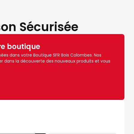
son Sécurisée
re boutique
ées dans votre Boutique SFR Bois Colombes. Nos
r dans la découverte des nouveaux produits et vous