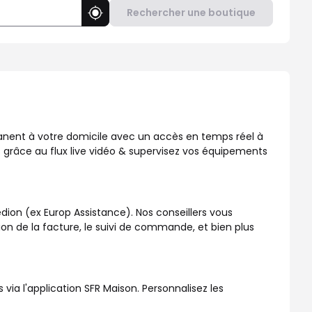
Rechercher une boutique
Utiliser ma position
, disponible dans votre boutique SFR !
manent à votre domicile avec un accès en temps réel à
 grâce au flux live vidéo & supervisez vos équipements
dion (ex Europ Assistance). Nos conseillers vous
ation de la facture, le suivi de commande, et bien plus
a l'application SFR Maison. Personnalisez les