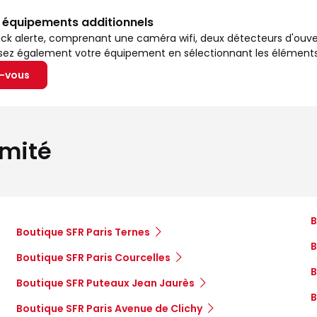
s équipements additionnels
ck alerte, comprenant une caméra wifi, deux détecteurs d'ouv
isez également votre équipement en sélectionnant les éléments
z-vous
imité
B
Boutique SFR Paris Ternes
B
Boutique SFR Paris Courcelles
B
Boutique SFR Puteaux Jean Jaurès
B
Boutique SFR Paris Avenue de Clichy