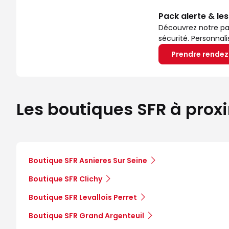
Pack alerte & le
Découvrez notre pa
sécurité. Personnal
Prendre rende
Les boutiques SFR à prox
Boutique SFR Asnieres Sur Seine
Boutique SFR Clichy
Boutique SFR Levallois Perret
Boutique SFR Grand Argenteuil