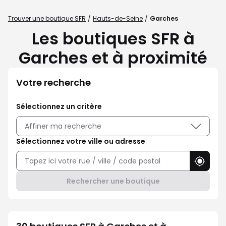
Trouver une boutique SFR
Hauts-de-Seine
Garches
Les boutiques SFR à
Garches et à proximité
Votre recherche
Sélectionnez un critère
Affiner ma recherche
Sélectionnez votre ville ou adresse
Utilise
Rechercher une boutique