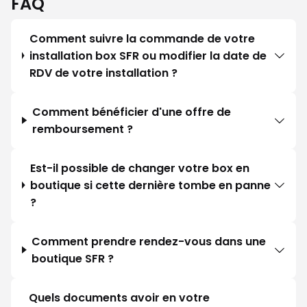
FAQ
Comment suivre la commande de votre
installation box SFR ou modifier la date de
RDV de votre installation ?
Comment bénéficier d'une offre de
remboursement ?
Est-il possible de changer votre box en
boutique si cette dernière tombe en panne
?
Comment prendre rendez-vous dans une
boutique SFR ?
Quels documents avoir en votre