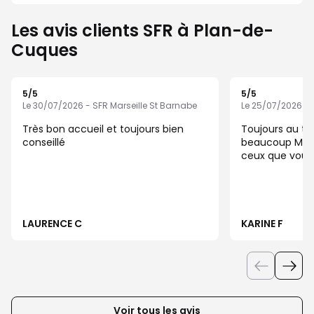
Les avis clients SFR à Plan-de-
Cuques
5
/5
5
/5
Note de 5 sur 5
Note de 5 sur 5
Le 30/07/2026 - SFR Marseille St Barnabe
Le 25/07/2026 - 
Très bon accueil et toujours bien
Toujours au to
conseillé
beaucoup Maga
ceux que vous 
LAURENCE C
KARINE F
Voir tous les avis