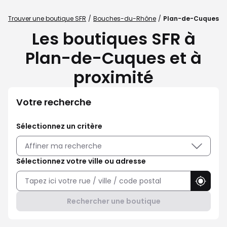
Trouver une boutique SFR
Bouches-du-Rhône
Plan-de-Cuques
Les boutiques SFR à
Plan-de-Cuques et à
proximité
Votre recherche
Sélectionnez un critère
Affiner ma recherche
Sélectionnez votre ville ou adresse
Utilise
Rechercher une boutique