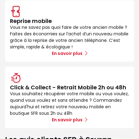
Reprise mobile
Vous ne savez pas quoi faire de votre ancien mobile ?
Faites des économies sur l’achat d’un nouveau mobile
grâce à la reprise de votre ancien téléphone. C’est
simple, rapide & écologique !
En savoir plus
Click & Collect - Retrait Mobile 2h ou 48h
Vous souhaitez récupérer votre mobile ou vous voulez,
quand vous voulez et sans attendre ? Commandez
aujourd'hui et retirez votre nouveau mobile en
boutique SFR sous 2h ou 48h
En savoir plus