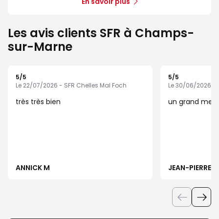
En savoir plus
Les avis clients SFR à Champs-
sur-Marne
5
/5
5
/5
Note de 5 sur 5
Note de 5 sur 5
Le 22/07/2026 - SFR Chelles Mal Foch
Le 30/06/2026 - 
très très bien
un grand merc
ANNICK M
JEAN-PIERRE L