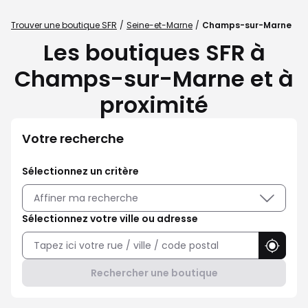
Trouver une boutique SFR
Seine-et-Marne
Champs-sur-Marne
Les boutiques SFR à
Champs-sur-Marne et à
proximité
Votre recherche
Sélectionnez un critère
Affiner ma recherche
Sélectionnez votre ville ou adresse
Utilise
Rechercher une boutique