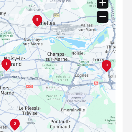
5
1
9
2