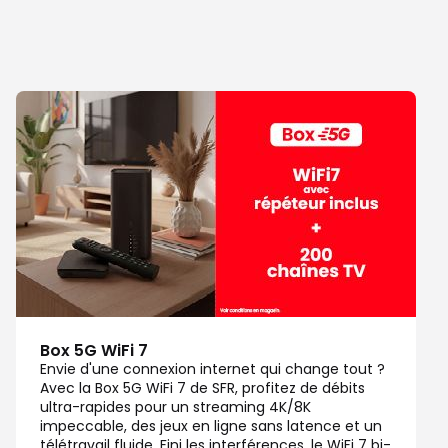
Box 5G WiFi 7
Envie d'une connexion internet qui change tout ?
Avec la Box 5G WiFi 7 de SFR, profitez de débits
ultra-rapides pour un streaming 4K/8K
impeccable, des jeux en ligne sans latence et un
télétravail fluide. Fini les interférences, le WiFi 7 bi-