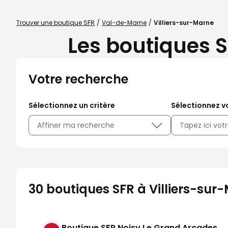
Trouver une boutique SFR
Val-de-Marne
Villiers-sur-Marne
Les boutiques S
Votre recherche
Sélectionnez un critère
Sélectionnez vo
Affiner ma recherche
30 boutiques SFR à Villiers-sur
Boutique SFR Noisy Le Grand Arcades