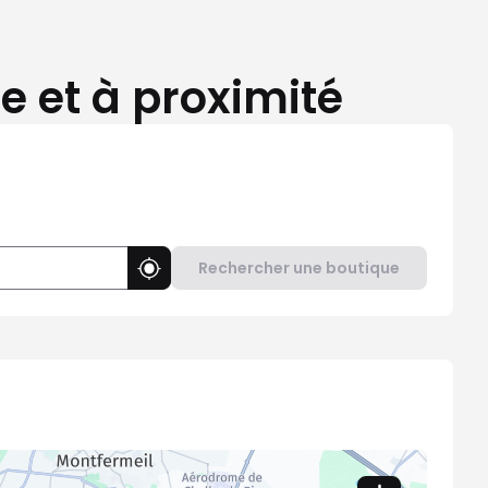
e et à proximité
Rechercher une boutique
Utiliser ma position