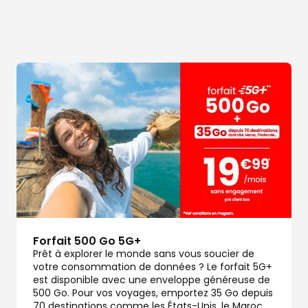
dez-vous
Forfait 500 Go 5G+
dez-vous
Prêt à explorer le monde sans vous soucier de
votre consommation de données ? Le forfait 5G+
est disponible avec une enveloppe généreuse de
500 Go. Pour vos voyages, emportez 35 Go depuis
70 destinations comme les États-Unis, le Maroc