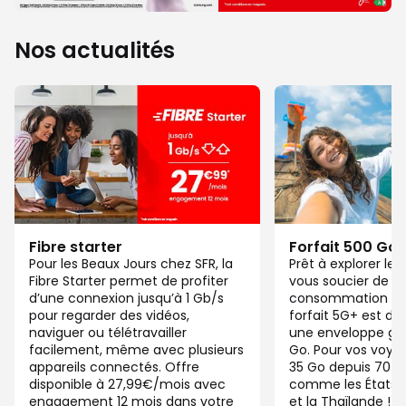
Nos actualités
Fibre starter
Forfait 500 Go
Pour les Beaux Jours chez SFR, la
Prêt à explorer l
Fibre Starter permet de profiter
vous soucier de v
d’une connexion jusqu’à 1 Gb/s
consommation de
pour regarder des vidéos,
forfait 5G+ est di
naviguer ou télétravailler
une enveloppe gé
facilement, même avec plusieurs
Go. Pour vos voya
appareils connectés. Offre
35 Go depuis 70 d
disponible à 27,99€/mois avec
comme les États-U
engagement 12 mois dans votre
et la Thaïlande ! 