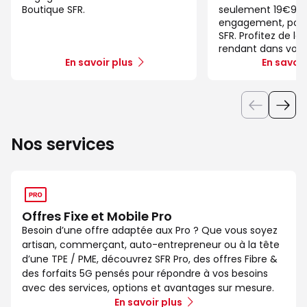
Boutique SFR.
seulement 19€99/
engagement, pour 
SFR. Profitez de la
rendant dans votr
En savoir plus
En savoir
Nos services
Offres Fixe et Mobile Pro
Besoin d’une offre adaptée aux Pro ? Que vous soyez
artisan, commerçant, auto-entrepreneur ou à la tête
d’une TPE / PME, découvrez SFR Pro, des offres Fibre &
des forfaits 5G pensés pour répondre à vos besoins
avec des services, options et avantages sur mesure.
En savoir plus