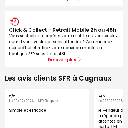
Click & Collect - Retrait Mobile 2h ou 48h
Vous souhaitez récupérer votre mobile ou vous voulez,
quand vous voulez et sans attendre ? Commandez
aujourd'hui et retirez votre nouveau mobile en
boutique SFR sous 2h ou 48h
En savoir plus
Les avis clients SFR à Cugnaux
5
/5
4
/5
Note de 5 sur 5
Note de 4 sur 5
Le 28/07/2026 - SFR Roques
Le 27/07/2026 -
Simple et efficace
le vendeur a ét
a répondu par
attentes en ré
carte SIM.