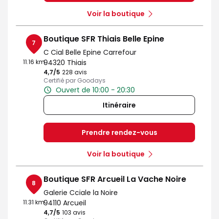
Voir la boutique
Boutique SFR Thiais Belle Epine
7
C Cial Belle Epine Carrefour
11.16 km
94320 Thiais
4,7
/5
Note de 4.7 sur 5
228 avis
Certifié par Goodays
Ouvert de 10:00 - 20:30
Itinéraire
Prendre rendez-vous
Voir la boutique
Boutique SFR Arcueil La Vache Noire
8
Galerie Cciale la Noire
11.31 km
94110 Arcueil
4,7
/5
Note de 4.7 sur 5
103 avis