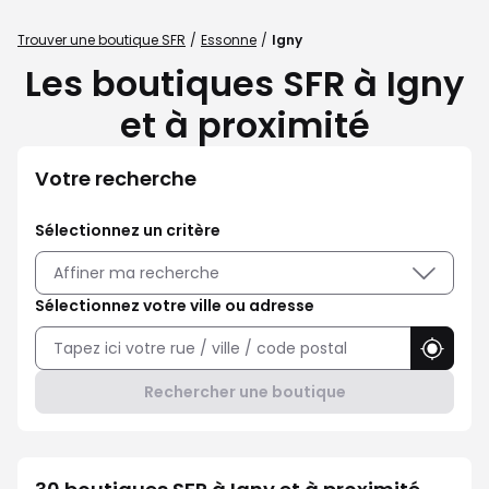
Trouver une boutique SFR
Essonne
Igny
Les boutiques SFR à Igny
et à proximité
Votre recherche
Sélectionnez un critère
Affiner ma recherche
Sélectionnez votre ville ou adresse
Utilise
Rechercher une boutique