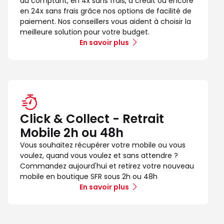
au comptant, en 4x sans frais, à crédit ou encore
en 24x sans frais grâce nos options de facilité de
paiement. Nos conseillers vous aident à choisir la
meilleure solution pour votre budget.
En savoir plus
Click & Collect - Retrait
Mobile 2h ou 48h
Vous souhaitez récupérer votre mobile ou vous
voulez, quand vous voulez et sans attendre ?
Commandez aujourd'hui et retirez votre nouveau
mobile en boutique SFR sous 2h ou 48h
En savoir plus