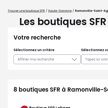
Trouver une boutique SFR
Haute-Garonne
Ramonville-Saint-A
Les boutiques SFR
Votre recherche
Sélectionnez un critère
Sélectionnez vo
Affiner ma recherche
8 boutiques SFR à Ramonville-S
Boutique SFR Labege