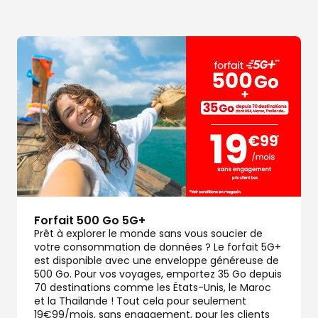
dez-vous
Forfait 500 Go 5G+
Prêt à explorer le monde sans vous soucier de
votre consommation de données ? Le forfait 5G+
dez-vous
est disponible avec une enveloppe généreuse de
500 Go. Pour vos voyages, emportez 35 Go depuis
70 destinations comme les États-Unis, le Maroc
et la Thaïlande ! Tout cela pour seulement
19€99/mois, sans engagement, pour les clients