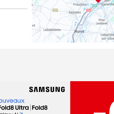
dez-vous