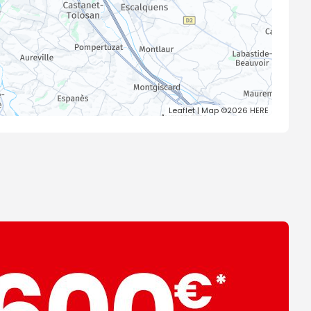
Leaflet
| Map ©2026
HERE