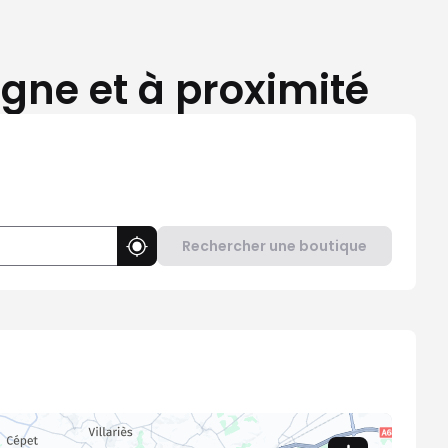
gne et à proximité
Rechercher une boutique
Utiliser ma position