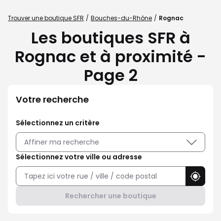
Trouver une boutique SFR
Bouches-du-Rhône
Rognac
Les boutiques SFR à
Rognac et à proximité -
Page 2
Votre recherche
Sélectionnez un critère
Affiner ma recherche
Sélectionnez votre ville ou adresse
Utilise
Rechercher une boutique