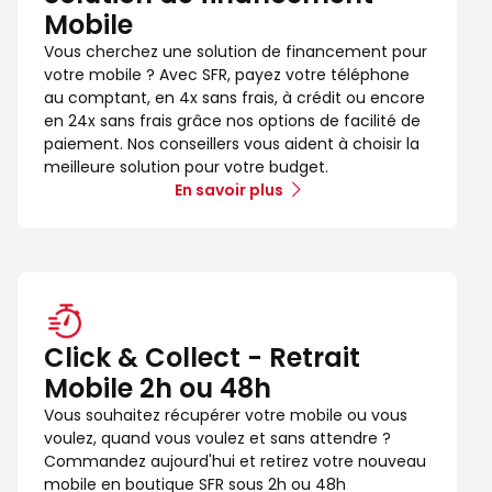
Mobile
Vous cherchez une solution de financement pour
votre mobile ? Avec SFR, payez votre téléphone
au comptant, en 4x sans frais, à crédit ou encore
en 24x sans frais grâce nos options de facilité de
paiement. Nos conseillers vous aident à choisir la
meilleure solution pour votre budget.
En savoir plus
Click & Collect - Retrait
Mobile 2h ou 48h
Vous souhaitez récupérer votre mobile ou vous
voulez, quand vous voulez et sans attendre ?
Commandez aujourd'hui et retirez votre nouveau
mobile en boutique SFR sous 2h ou 48h