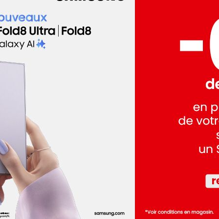
dez-vous
dez-vous