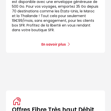
est disponible avec une enveloppe généreuse de
ichelis
500 Go. Pour vos voyages, emportez 35 Go depuis
70 destinations comme les États-Unis, le Maroc
et la Thaïlande ! Tout cela pour seulement
19€99/mois, sans engagement, pour les clients
box SFR. Profitez de la liberté en vous rendant
dans votre boutique SFR.
dez-vous
En savoir plus
dez-vous
Offres Fibre Très haut Débit