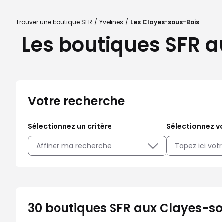
Trouver une boutique SFR
Yvelines
Les Clayes-sous-Bois
Les boutiques SFR a
Votre recherche
Sélectionnez un critère
Sélectionnez vo
Affiner ma recherche
30 boutiques SFR aux Clayes-so