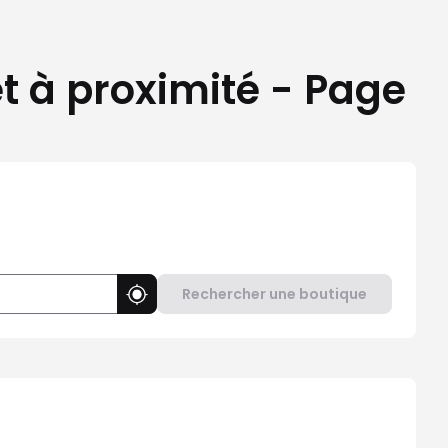
t à proximité - Page
Rechercher une boutique
Utiliser ma position