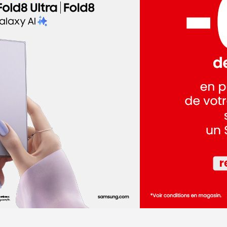
dez-vous