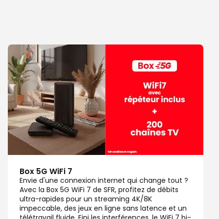
Box 5G WiFi 7
Envie d'une connexion internet qui change tout ?
Avec la Box 5G WiFi 7 de SFR, profitez de débits
ultra-rapides pour un streaming 4K/8K
impeccable, des jeux en ligne sans latence et un
télétravail fluide. Fini les interférences, le WiFi 7 bi-