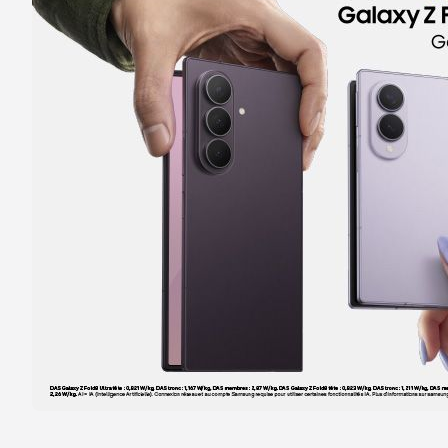
Itinéraire
Prendre ren
Voir la boutique