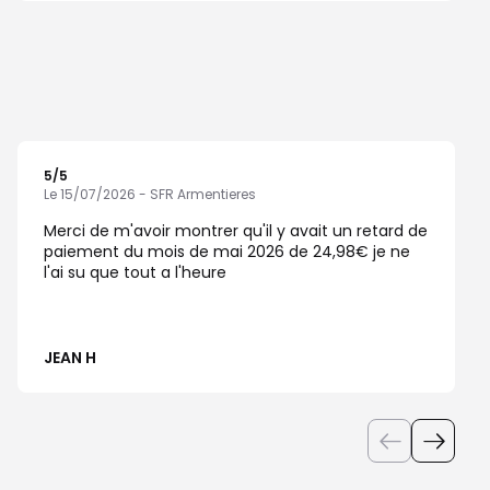
5
/5
Note de 5 sur 5
Le 15/07/2026 - SFR Armentieres
Merci de m'avoir montrer qu'il y avait un retard de
paiement du mois de mai 2026 de 24,98€ je ne
l'ai su que tout a l'heure
JEAN H