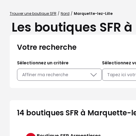
Trouver une boutique SFR
Nord
Marquette-lez-Lille
Les boutiques SFR à 
Votre recherche
Sélectionnez un critère
Sélectionnez vo
Affiner ma recherche
14 boutiques SFR à Marquette-lez
Boutique SFR Armentieres