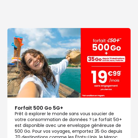
Forfait 500 Go 5G+
Prêt à explorer le monde sans vous soucier de
votre consommation de données ? Le forfait 5G+
est disponible avec une enveloppe généreuse de
500 Go. Pour vos voyages, emportez 35 Go depuis
70 destinations comme les États-Unis, le Maroc