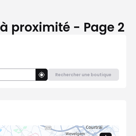
 à proximité - Page 2
Rechercher une boutique
Utiliser ma position