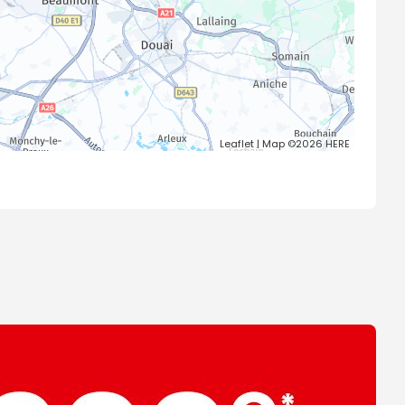
Leaflet
| Map ©2026
HERE