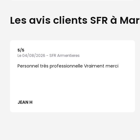
Les avis clients SFR à Mar
5
/5
Note de 5 sur 5
Le 04/08/2026 - SFR Armentieres
Personnel très professionnelle Vraiment merci
JEAN H