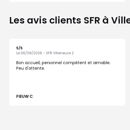
Les avis clients SFR à Vi
5
/5
Note de 5 sur 5
Le 06/08/2026 - SFR Villeneuve 2
Bon accueil, personnel compétent et aimable.
Peu d'attente.
FIEUW C