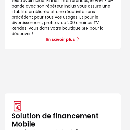
télétravail fluide. Fini les interférences, le WiFi 7 bi-
bande avec son répéteur inclus vous assure une
stabilité améliorée et une réactivité sans
précédent pour tous vos usages. Et pour le
divertissement, profitez de 200 chaînes TV.
Rendez-vous dans votre boutique SFR pour la
découvrir !
En savoir plus
Solution de financement
Mobile