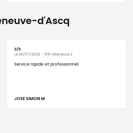
lleneuve-d'Ascq
3
/5
Note de 3 sur 5
Le 30/07/2026 - SFR Villeneuve 2
Service rapide et professionnel.
JOSE SIMON M