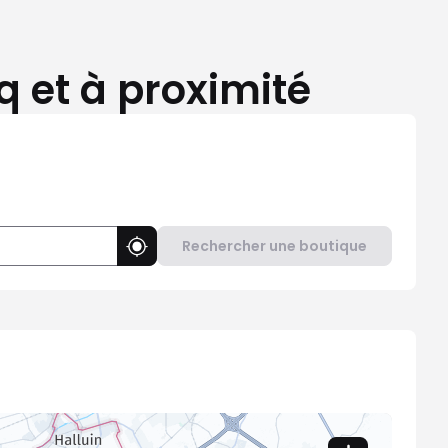
q et à proximité
Rechercher une boutique
Utiliser ma position