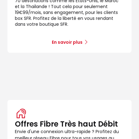
70 destinations comme les États-Unis, le Maroc
et la Thaïlande ! Tout cela pour seulement
19€99/mois, sans engagement, pour les clients
box SFR. Profitez de la liberté en vous rendant
dans votre boutique SFR.
En savoir plus
dez-vous
Offres Fibre Très haut Débit
dez-vous
Envie d'une connexion ultra-rapide ? Profitez du
meilleur réseau Fibre pour tous vos usages au