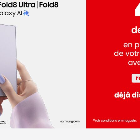
dez-vous
dez-vous