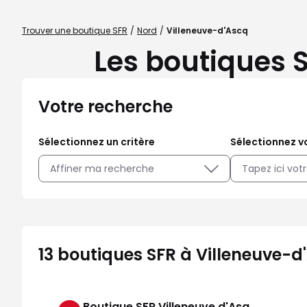
Trouver une boutique SFR
Nord
Villeneuve-d'Ascq
Les boutiques S
Votre recherche
Sélectionnez un critère
Sélectionnez vo
Affiner ma recherche
13 boutiques SFR à Villeneuve-d
Boutique SFR Villeneuve d'Asq