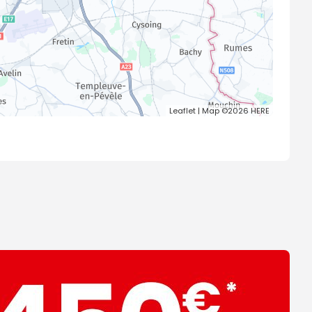
Leaflet
| Map ©2026
HERE