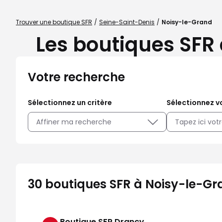
Trouver une boutique SFR
Seine-Saint-Denis
Noisy-le-Grand
Les boutiques SFR 
Votre recherche
Sélectionnez un critère
Sélectionnez vo
Affiner ma recherche
30 boutiques SFR à Noisy-le-Gr
Boutique SFR Drancy