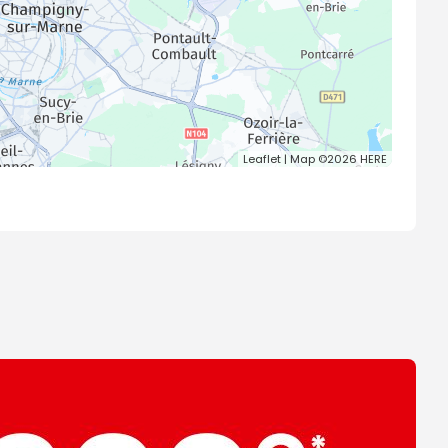
Leaflet
| Map ©2026
HERE