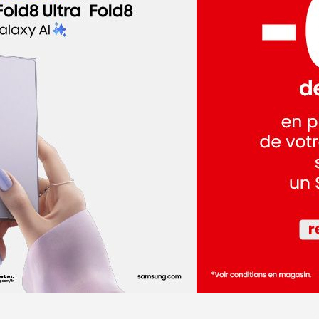
dez-vous
dez-vous