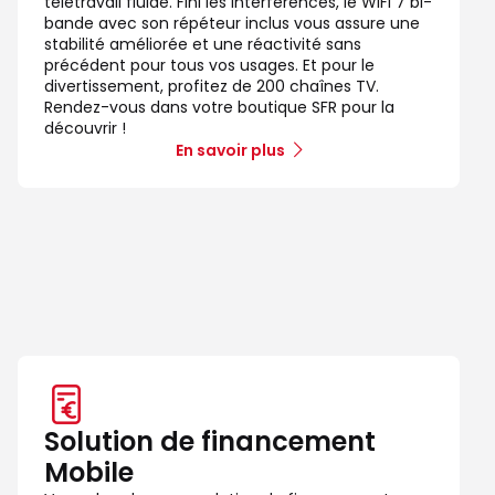
télétravail fluide. Fini les interférences, le WiFi 7 bi-
bande avec son répéteur inclus vous assure une
stabilité améliorée et une réactivité sans
précédent pour tous vos usages. Et pour le
divertissement, profitez de 200 chaînes TV.
Rendez-vous dans votre boutique SFR pour la
découvrir !
En savoir plus
Solution de financement
Mobile