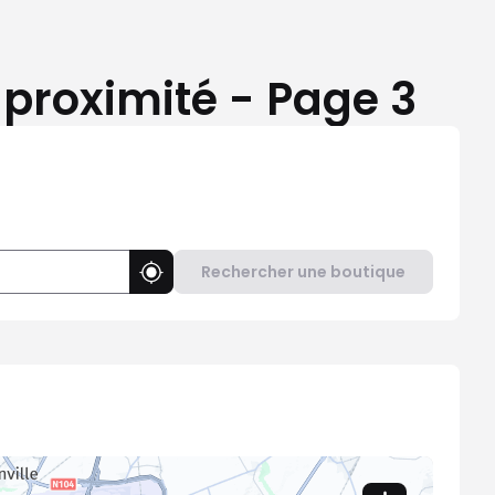
 proximité - Page 3
Rechercher une boutique
Utiliser ma position