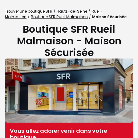
Trouver une boutique SFR
Hauts-de-Seine
Rueil-
Malmaison
Boutique SFR Rueil Malmaison
Maison Sécurisée
Boutique SFR Rueil
Malmaison - Maison
Sécurisée
Vous allez adorer venir dans votre
boutique